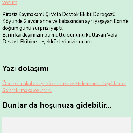
yorum
Piraziz Kaymakamlığı Vefa Destek Ekibi; Deregözü
Köyünde 2 aydır anne ve babasından ayrı yaşayan Ecrin’e
doğum günü sürprizi yaptı.
Ecrin kardeşimizin bu mutlu gününü kutlayan Vefa
Destek Ekibine teşekkürlerimizi sunarız.
Yazı dolaşımı
Önceki makale
Kaymakamımıza ve Muhtarımıza Teşekkürler.
Sonraki makale
SOMA.
Bunlar da hoşunuza gidebilir...