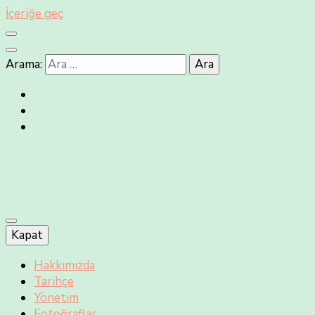
İçeriğe geç
Arama:
Kapat
Hakkımızda
Tarihçe
Yönetim
Fotoğraflar