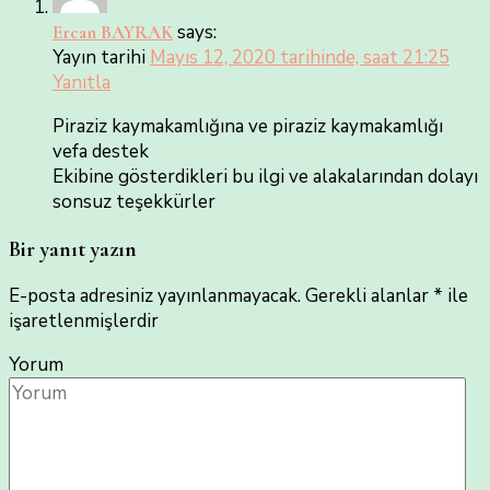
says:
Ercan BAYRAK
Yayın tarihi
Mayıs 12, 2020 tarihinde, saat 21:25
Yanıtla
Piraziz kaymakamlığına ve piraziz kaymakamlığı
vefa destek
Ekibine gösterdikleri bu ilgi ve alakalarından dolayı
sonsuz teşekkürler
Bir yanıt yazın
E-posta adresiniz yayınlanmayacak.
Gerekli alanlar
*
ile
işaretlenmişlerdir
Yorum