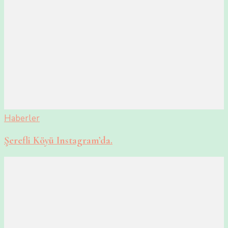
Haberler
Şerefli Köyü Instagram’da.