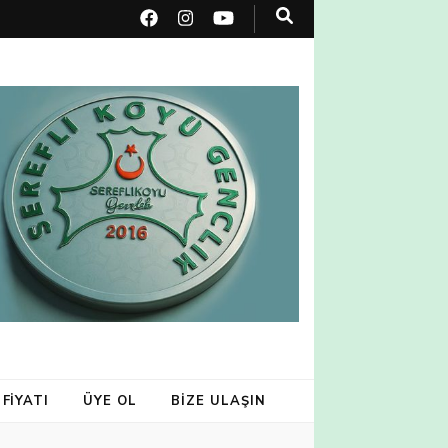
 FİYATI
ÜYE OL
BIZE ULAŞIN