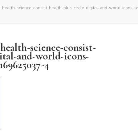
t-health-science-consist-health-plus-circle-digital-and-world-icons
health-science-consist-
gital-and-world-icons-
169625037-4